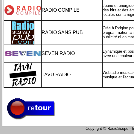
Jeune et énergiqu
RADIO COMPILE
des hits et des é
locales sur la rég
Crée à l'origine p
RADIO SANS PUB
programmation all
publicité ni anima
Dynamique et posi
SEVEN RADIO
avec une couleur 
Webradio musicale
TAVU RADIO
musique et l'actu
Copyright © RadioScope - ht