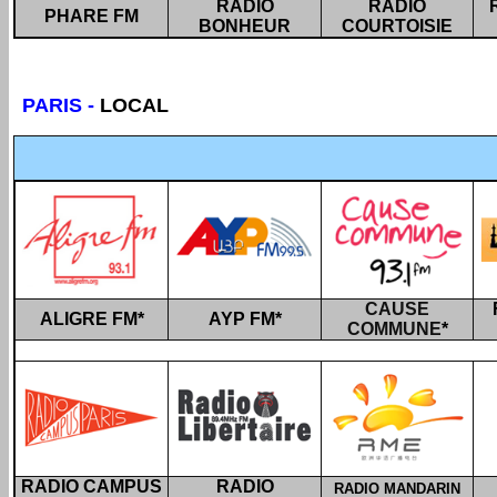
RADIO
RADIO
PHARE FM
BONHEUR
COURTOISIE
PARIS
-
LOCAL
CAUSE
ALIGRE FM
*
AYP FM
*
COMMUNE
*
RADIO CAMPUS
RADIO
RADIO MANDARIN