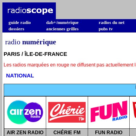
guide radio
dab+/numérique
radios du net
dossiers
anciennes grilles
pubs tv
radio
numérique
PARIS / ÎLE-DE-FRANCE
Les radios marquées en rouge ne diffusent pas actuellement 
NATIONAL
AIR ZEN RADIO
CHÉRIE FM
FUN RADIO