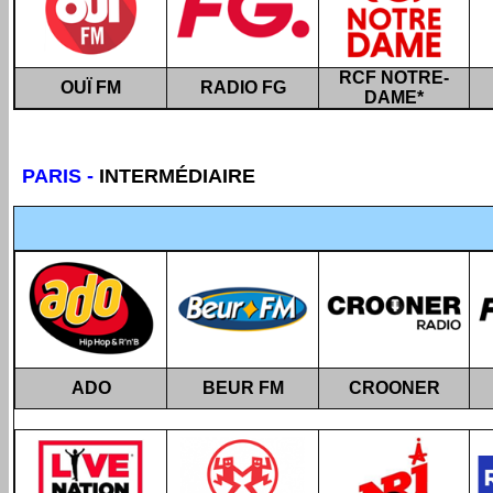
RCF NOTRE-
OUÏ FM
RADIO FG
DAME
*
PARIS
-
INTERMÉDIAIRE
ADO
BEUR FM
CROONER