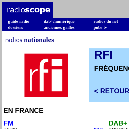
guide radio
dab+/numérique
radios du net
dossiers
anciennes grilles
pubs tv
radios
nationales
RFI
FRÉQUEN
< RETOUR
EN FRANCE
FM
DAB+