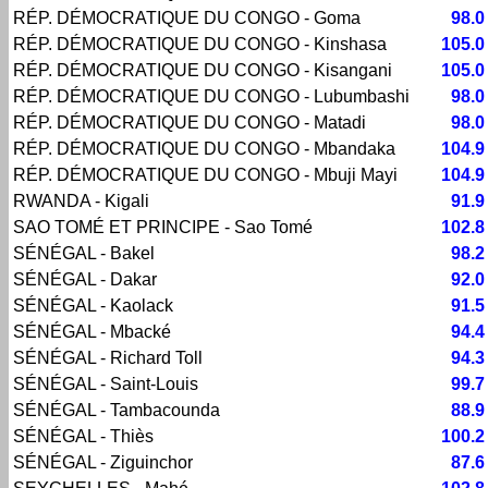
RÉP. DÉMOCRATIQUE DU CONGO - Goma
98.0
RÉP. DÉMOCRATIQUE DU CONGO - Kinshasa
105.0
RÉP. DÉMOCRATIQUE DU CONGO - Kisangani
105.0
RÉP. DÉMOCRATIQUE DU CONGO - Lubumbashi
98.0
RÉP. DÉMOCRATIQUE DU CONGO - Matadi
98.0
RÉP. DÉMOCRATIQUE DU CONGO - Mbandaka
104.9
RÉP. DÉMOCRATIQUE DU CONGO - Mbuji Mayi
104.9
RWANDA - Kigali
91.9
SAO TOMÉ ET PRINCIPE - Sao Tomé
102.8
SÉNÉGAL - Bakel
98.2
SÉNÉGAL - Dakar
92.0
SÉNÉGAL - Kaolack
91.5
SÉNÉGAL - Mbacké
94.4
SÉNÉGAL - Richard Toll
94.3
SÉNÉGAL - Saint-Louis
99.7
SÉNÉGAL - Tambacounda
88.9
SÉNÉGAL - Thiès
100.2
SÉNÉGAL - Ziguinchor
87.6