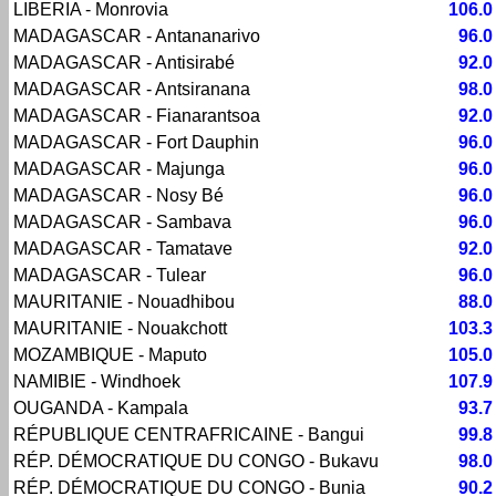
LIBERIA - Monrovia
106.0
MADAGASCAR - Antananarivo
96.0
MADAGASCAR - Antisirabé
92.0
MADAGASCAR - Antsiranana
98.0
MADAGASCAR - Fianarantsoa
92.0
MADAGASCAR - Fort Dauphin
96.0
MADAGASCAR - Majunga
96.0
MADAGASCAR - Nosy Bé
96.0
MADAGASCAR - Sambava
96.0
MADAGASCAR - Tamatave
92.0
MADAGASCAR - Tulear
96.0
MAURITANIE - Nouadhibou
88.0
MAURITANIE - Nouakchott
103.3
MOZAMBIQUE - Maputo
105.0
NAMIBIE - Windhoek
107.9
OUGANDA - Kampala
93.7
RÉPUBLIQUE CENTRAFRICAINE - Bangui
99.8
RÉP. DÉMOCRATIQUE DU CONGO - Bukavu
98.0
RÉP. DÉMOCRATIQUE DU CONGO - Bunia
90.2