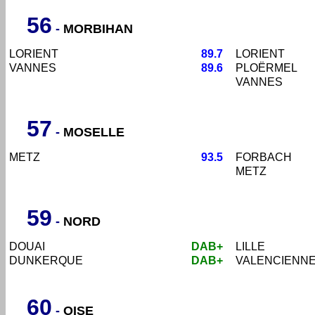
56
-
MORBIHAN
LORIENT
89.7
LORIENT
VANNES
89.6
PLOËRMEL
VANNES
57
-
MOSELLE
METZ
93.5
FORBACH
METZ
59
-
NORD
DOUAI
DAB+
LILLE
DUNKERQUE
DAB+
VALENCIENN
60
-
OISE