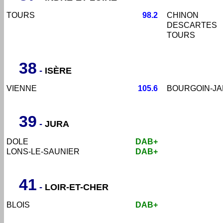
TOURS
98.2
CHINON
DESCARTES
TOURS
38
-
ISÈRE
VIENNE
105.6
BOURGOIN-JA
39
-
JURA
DOLE
DAB+
LONS-LE-SAUNIER
DAB+
41
-
LOIR-ET-CHER
BLOIS
DAB+