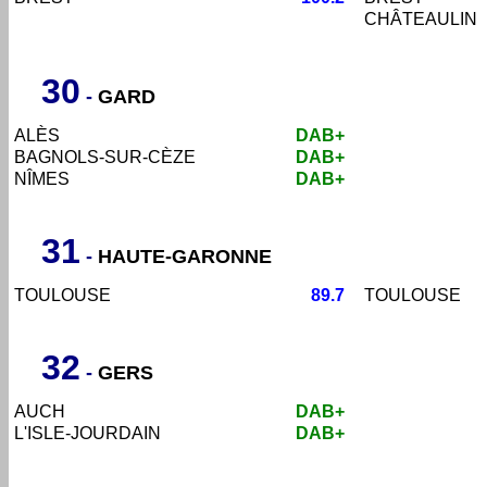
CHÂTEAULIN
30
-
GARD
ALÈS
DAB+
BAGNOLS-SUR-
CÈZE
DAB+
NÎMES
DAB+
31
-
HAUTE-GARONNE
TOULOUSE
89.7
TOULOUSE
32
-
GERS
AUCH
DAB+
L'ISLE-JOURDAIN
DAB+