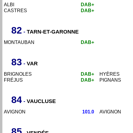
ALBI
DAB+
CASTRES
DAB+
82
-
TARN-ET-GARONNE
MONTAUBAN
DAB+
83
-
VAR
BRIGNOLES
DAB+
HY
ÈRES
FRÉJUS
DAB+
PIGNANS
84
-
VAUCLUSE
AVIGNON
101.0
AVIGNON
8
5