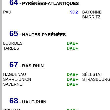
64
-
PYRÉNÉES-ATLANTIQUES
PAU
90.2
BAYONNE
BIARRITZ
65
-
HAUTES-PYRÉNÉES
LOURDES
DAB+
TARBES
DAB+
67
-
BAS-RHIN
HAGUENAU
DAB+
SÉLESTAT
SARRE-UNION
DAB+
STRASBOUR
SAVERNE
DAB+
68
-
HAUT-RHIN