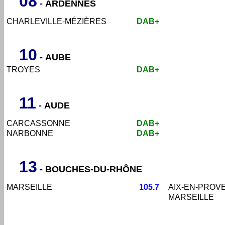
08
-
ARDENNES
CHARLEVILLE-MÉZIÈRES
DAB+
10
-
AUBE
TROYES
DAB+
11
-
AUDE
CARCASSONNE
DAB+
NARBONNE
DAB+
13
-
BOUCHES-DU-RHÔNE
MARSEILLE
105.7
AIX-EN-PROV
MARSEILLE