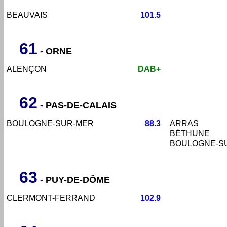
BEAUVAIS
101.5
61
-
ORNE
ALENÇON
DAB+
62
-
PAS-DE-CALAIS
BOULOGNE-SUR-MER
88.3
ARRAS
BÉTHUNE
BOULOGNE-S
63
-
PUY-DE-DÔME
CLERMONT-FERRAND
102.9