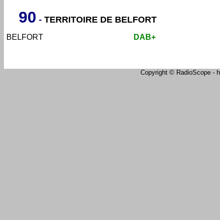
90
-
TERRITOIRE DE BELFORT
BELFORT
DAB+
Copyright © RadioScope - ht