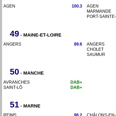
AGEN
100.3
AGEN
MARMANDE
PORT-SAINTE
49
-
MAINE-ET-LOIRE
ANGERS
89.6
ANGERS
CHOLET
SAUMUR
50
-
MANCHE
AVRANCHES
DAB+
SAINT-LÔ
DAB+
51
-
MARNE
REIMS
96.2
CHÂLONS-EN