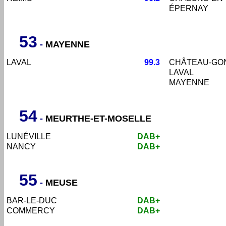
ÉPERNAY
53
-
MAYENNE
LAVAL
99.3
CHÂTEAU-GO
LAVAL
MAYENNE
54
-
MEURTHE-ET-MOSELLE
LUNÉVILLE
DAB+
NANCY
DAB+
55
-
MEUSE
BAR-LE-DUC
DAB+
COMMERCY
DAB+