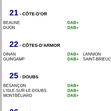
21
-
CÔTE-D'OR
BEAUNE
DAB+
DIJON
DAB+
22
-
CÔTES-D'ARMOR
DINAN
DAB+
LANNION
GUINGAMP
DAB+
SAINT-BRIEU
25
-
DOUBS
BESANÇON
DAB+
L'ISLE-SUR-LE-DOUBS
DAB+
MONTBÉLIARD
DAB+