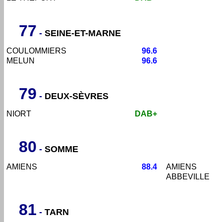
77
-
SEINE-ET-MARNE
COULOMMIERS
96.6
MELUN
96.6
79
-
DEUX-SÈVRES
NIORT
DAB+
80
-
SOMME
AMIENS
88.4
AMIENS
ABBEVILLE
81
-
TARN