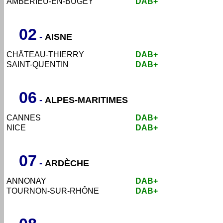
AMBÉRIEU-EN-BUGEY
DAB+
02
-
AISNE
CHÂTEAU-THIERRY
DAB+
SAINT-QUENTIN
DAB+
06
-
ALPES-MARITIMES
CANNES
DAB+
NICE
DAB+
07
-
ARDÈCHE
ANNONAY
DAB+
TOURNON-SUR-RHÔNE
DAB+