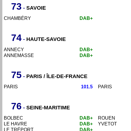
73
-
SAVOIE
CHAMBÉRY
DAB+
74
-
HAUTE-SAVOIE
ANNECY
DAB+
ANNEMASSE
DAB+
75
-
PARIS / ÎLE-DE-FRANCE
PARIS
101.5
PARIS
76
-
SEINE-MARITIME
BOLBEC
DAB+
ROUEN
LE HAVRE
DAB+
YVETOT
LE TRÉPORT
DAB+