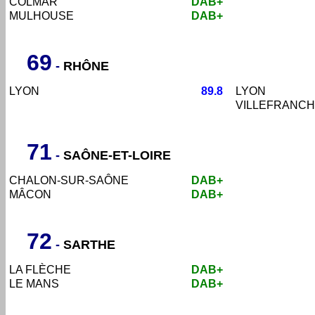
COLMAR
DAB+
MULHOUSE
DAB+
69
-
RHÔNE
LYON
89.8
LYON
VILLEFRANCH
71
-
SAÔNE-ET-LOIRE
CHALON-SUR-SAÔNE
DAB+
MÂCON
DAB+
72
-
SARTHE
LA FL
È
CHE
DAB+
LE MANS
DAB+