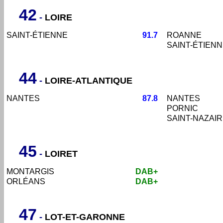
42
-
LOIRE
SAINT-ÉTIENNE
91.7
ROANNE
SAINT-ÉTIEN
44
-
LOIRE-ATLANTIQUE
NANTES
87.8
NANTES
PORNIC
SAINT-NAZAI
45
-
LOIRET
MONTARGIS
DAB+
ORLÉANS
DAB+
47
-
LOT-ET-GARONNE