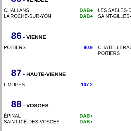
-
VENDÉE
CHALLANS
DAB+
LES SABLES-
LA ROCHE-SUR-YON
DAB+
SAINT-GILLES
86
-
VIENNE
POITIERS
90.9
CHÂTELLERA
POITIERS
87
-
HAUTE-VIENNE
LIMOGES
107.2
88
-
VOSGES
ÉPINAL
DAB+
SAINT-DIÉ-DES-VOSGES
DAB+