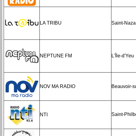
LA TRIBU
Saint-Naza
NEPTUNE FM
L'Île-d'Yeu
NOV MA RADIO
Beauvoir-s
Saint-Philb
NTI