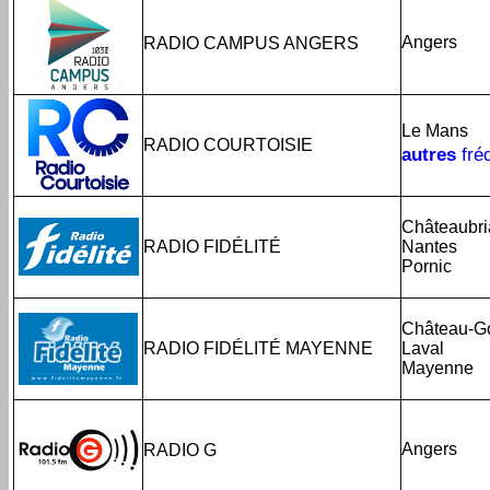
Angers
RADIO CAMPUS ANGERS
Le Mans
RADIO COURTOISIE
autres
fré
Châteaubri
RADIO FIDÉLITÉ
Nantes
Pornic
Château-Go
RADIO FIDÉLITÉ MAYENNE
Laval
Mayenne
Angers
RADIO G