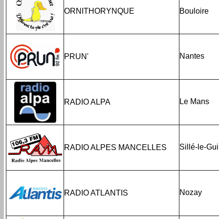
ORNITHORYNQUE
Bouloire
Nantes
PRUN'
Le Mans
RADIO ALPA
Sillé-le-Gu
RADIO ALPES MANCELLES
Nozay
RADIO ATLANTIS