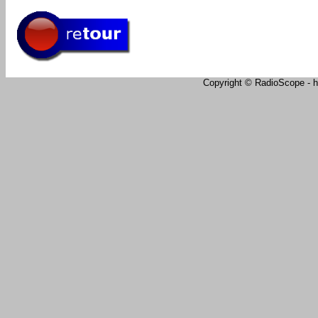
Copyright © RadioScope - ht