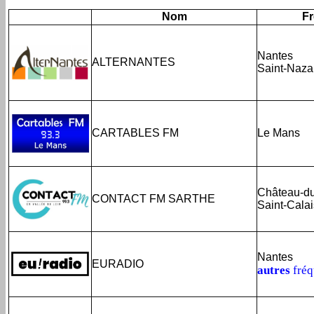
Nom
F
Nantes
ALTERNANTES
Saint-Naza
CARTABLES FM
Le Mans
Château-du
CONTACT FM SARTHE
Saint-Calai
Nantes
EURADIO
autres
fréq