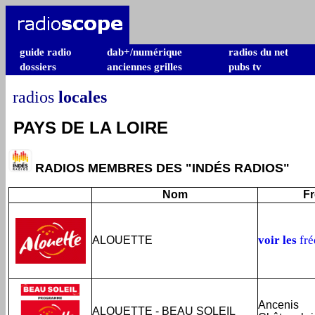
guide radio
dab+/numérique
radios du net
dossiers
anciennes grilles
pubs tv
radios
locales
PAYS DE LA LOIRE
RADIOS MEMBRES DES "INDÉS RADIOS"
Nom
F
voir les
fr
ALOUETTE
Ancenis
ALOUETTE - BEAU SOLEIL