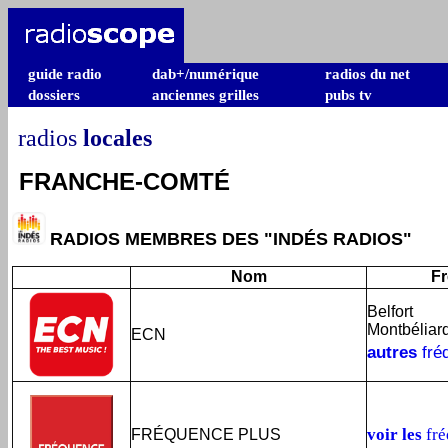
guide radio
dab+/numérique
radios du net
dossiers
anciennes grilles
pubs tv
radios
locales
FRANCHE-COMTÉ
RADIOS MEMBRES DES "INDÉS RADIOS"
Nom
F
Belfort
Montbéliar
ECN
autres
fré
voir les
fré
FRÉQUENCE PLUS