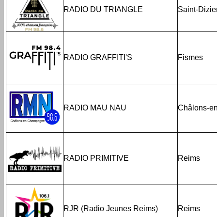
RADIO DU TRIANGLE
Saint-Dizie
RADIO GRAFFITI'S
Fismes
RADIO MAU NAU
Châlons-e
RADIO PRIMITIVE
Reims
RJR (Radio Jeunes Reims)
Reims