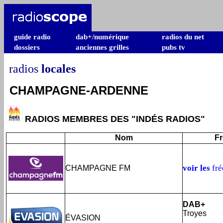
guide radio
dab+/numérique
radios du net
dossiers
anciennes grilles
pubs tv
radios
locales
CHAMPAGNE-ARDENNE
RADIOS MEMBRES DES "INDÉS RADIOS"
Nom
F
voir les
fr
CHAMPAGNE FM
DAB+
Troyes
ÉVASION