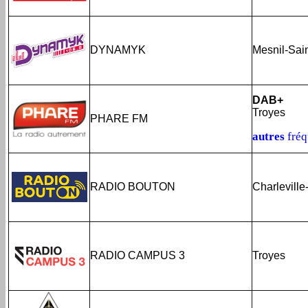
DYNAMYK
Mesnil-Sai
DAB+
Troyes
PHARE FM
autres
fréq
RADIO BOUTON
Charleville
RADIO CAMPUS 3
Troyes