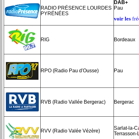
DAB+
RADIO PRÉSENCE LOURDES
Pau
PYRÉNÉES
voir les
fr
RIG
Bordeaux
RPO (Radio Pau d'Ousse)
Pau
RVB (Radio Vallée Bergerac)
Bergerac
Sarlat-la-
RVV (Radio Valée Vézère)
Terrasson-L