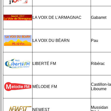
LA VOIX DE L'ARMAGNAC
Gabarret
LA VOIX DU BÉARN
Pau
LIBERTÉ FM
Ribérac
Castillon-la
MÉLODIE FM
Libourne
Mussidan
NEWEST