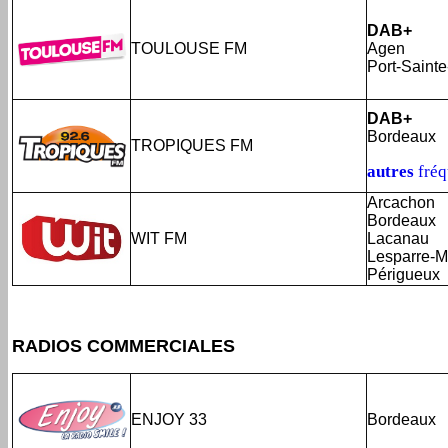
DAB+
TOULOUSE FM
Agen
Port-Sainte
DAB+
Bordeaux
TROPIQUES FM
autres
fré
Arcachon
Bordeaux
WIT FM
Lacanau
Lesparre-
Périgueux
RADIOS COMMERCIALES
ENJOY 33
Bordeaux