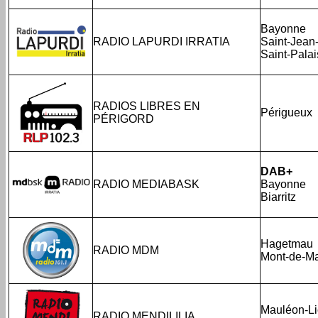
Bayonne
RADIO LAPURDI IRRATIA
Saint-Jean
Saint-Palai
RADIOS LIBRES EN
Périgueux
PÉRIGORD
DAB+
RADIO MEDIABASK
Bayonne
Biarritz
Hagetmau
RADIO MDM
Mont-de-M
Mauléon-Li
RADIO MENDILILIA