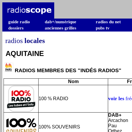
guide radio
dab+/numérique
radios du net
dossiers
anciennes grilles
pubs tv
radios
locales
AQUITAINE
RADIOS MEMBRES DES "INDÉS RADIOS"
Nom
F
voir les
fr
100 % RADIO
DAB+
Arcachon
Pau
100% SOUVENIRS
Orthez