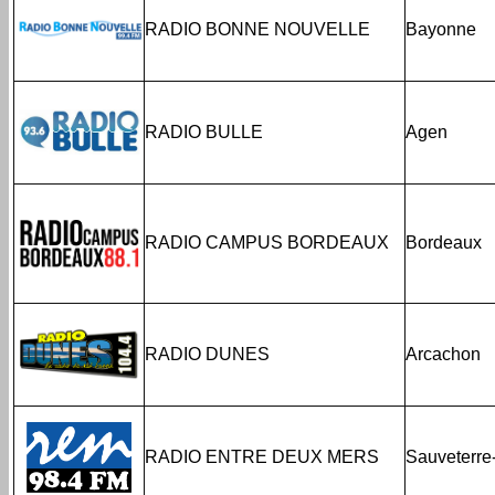
RADIO BONNE NOUVELLE
Bayonne
RADIO BULLE
Agen
RADIO CAMPUS BORDEAUX
Bordeaux
RADIO DUNES
Arcachon
RADIO ENTRE DEUX MERS
Sauveterr