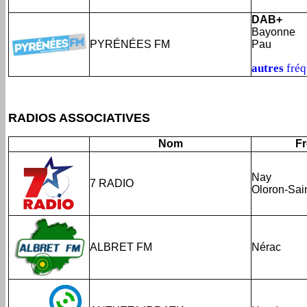
DAB+
Bayonne
PYRÉNÉES FM
Pau
autres
fréq
RADIOS ASSOCIATIVES
Nom
F
Nay
7 RADIO
Oloron-Sai
ALBRET FM
Nérac