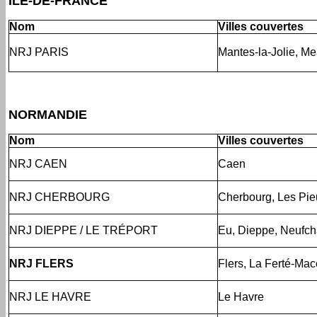
ÎLE-DE-FRANCE
Nom
Villes couvertes
NRJ PARIS
Mantes-la-Jolie, Me
NORMANDIE
Nom
Villes couvertes
NRJ CAEN
Caen
NRJ CHERBOURG
Cherbourg, Les Pie
NRJ DIEPPE / LE TRÉPORT
Eu, Dieppe, Neufch
NRJ FLERS
Flers, La Ferté-Mac
NRJ LE HAVRE
Le Havre