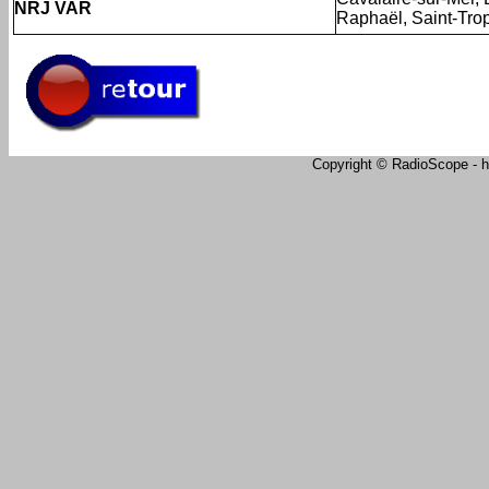
NRJ VAR
Raphaël, Saint-Tro
Copyright © RadioScope - ht