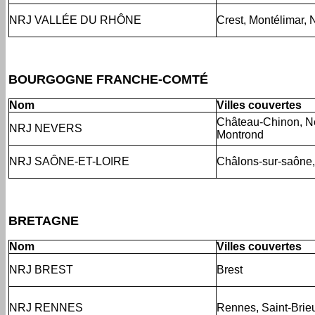
NRJ VALLÉE DU RHÔNE
Crest, Montélimar,
BOURGOGNE FRANCHE-COMTÉ
Nom
Villes couvertes
Château-Chinon, N
NRJ NEVERS
Montrond
NRJ SAÔNE-ET-LOIRE
Châlons-sur-saône,
BRETAGNE
Nom
Villes couvertes
NRJ BREST
Brest
NRJ RENNES
Rennes, Saint-Brie