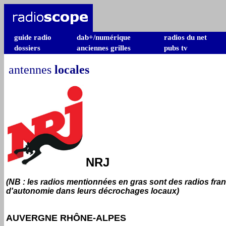
guide radio
dab+/numérique
radios du net
dossiers
anciennes grilles
pubs tv
antennes
locales
NRJ
(NB : les radios mentionnées en gras sont des radios fra
d'autonomie dans leurs décrochages locaux)
AUVERGNE RHÔNE-ALPES