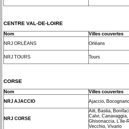
CENTRE VAL-DE-LOIRE
Nom
Villes couvertes
NRJ ORLÉANS
Orléans
NRJ TOURS
Tours
CORSE
Nom
Villes couvertes
NRJ AJACCIO
Ajaccio, Bocognan
Aiti, Bastia, Bonifac
Calvi, Canavaggia, 
NRJ CORSE
Ghisonaccia, L'Ile-
Vecchio, Vivario