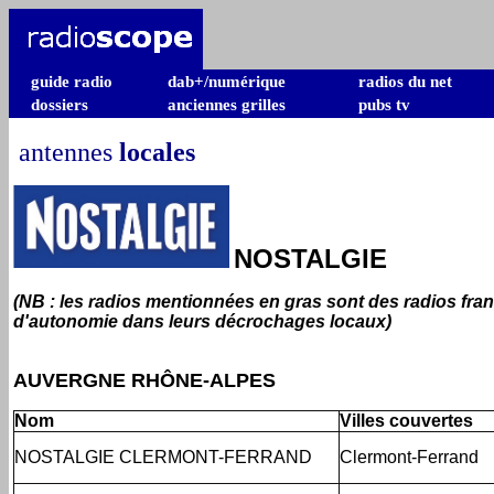
guide radio
dab+/numérique
radios du net
dossiers
anciennes grilles
pubs tv
antennes
locales
NOSTALGIE
(NB : les radios mentionnées en gras sont des radios fra
d'autonomie dans leurs décrochages locaux)
AUVERGNE RHÔNE-ALPES
Nom
Villes couvertes
NOSTALGIE CLERMONT-FERRAND
Clermont-Ferrand