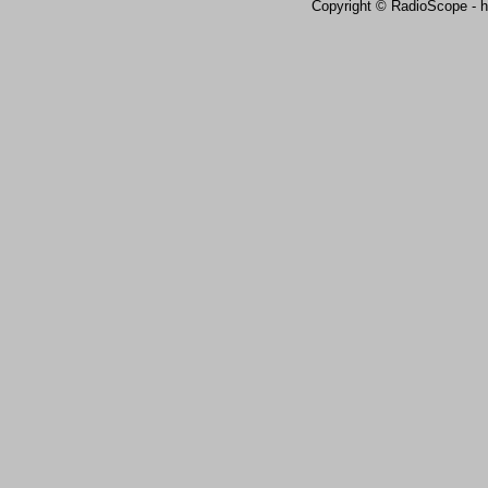
Copyright © RadioScope - ht