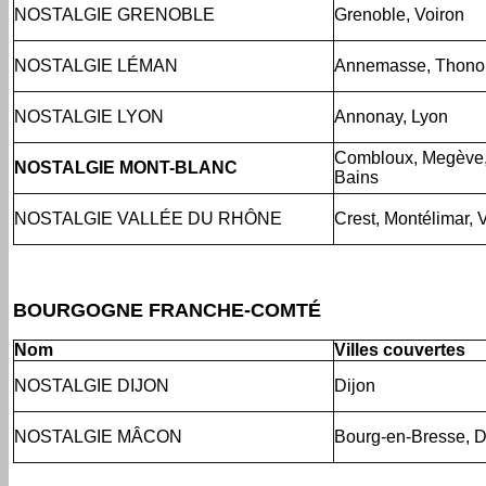
NOSTALGIE GRENOBLE
Grenoble, Voiron
NOSTALGIE LÉMAN
Annemasse, Thonon
NOSTALGIE LYON
Annonay, Lyon
Combloux, Megève, 
NOSTALGIE MONT-BLANC
Bains
NOSTALGIE VALLÉE DU RHÔNE
Crest, Montélimar, 
BOURGOGNE FRANCHE-COMTÉ
Nom
Villes couvertes
NOSTALGIE DIJON
Dijon
NOSTALGIE MÂCON
Bourg-en-Bresse, 