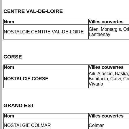
CENTRE VAL-DE-LOIRE
Nom
Villes couvertes
Gien, Montargis
,
Or
NOSTALGIE CENTRE VAL-DE-LOIRE
Lanthenay
CORSE
Nom
Villes couvertes
Aiti, Ajaccio, Basti
NOSTALGIE CORSE
Bonifacio, Calvi, Co
Vivario
GRAND EST
Nom
Villes couvertes
NOSTALGIE COLMAR
Colmar