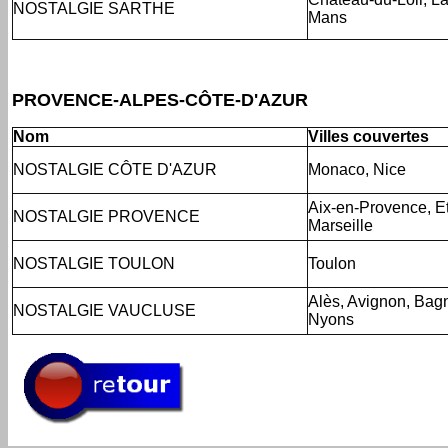
NOSTALGIE SARTHE
Mans
PROVENCE-ALPES-CÔTE-D'AZUR
Nom
Villes couvertes
NOSTALGIE CÔTE D'AZUR
Monaco, Nice
Aix-en-Provence, E
NOSTALGIE PROVENCE
Marseille
NOSTALGIE TOULON
Toulon
Alès, Avignon, Bag
NOSTALGIE VAUCLUSE
Nyons