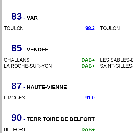
83
-
VAR
TOULON
98.2
TOULON
8
5
-
VENDÉE
CHALLANS
DAB+
LES SABLES-
LA ROCHE-SUR-YON
DAB+
SAINT-GILLES
87
-
HAUTE-VIENNE
LIMOGES
91.0
90
-
TERRITOIRE DE BELFORT
BELFORT
DAB+