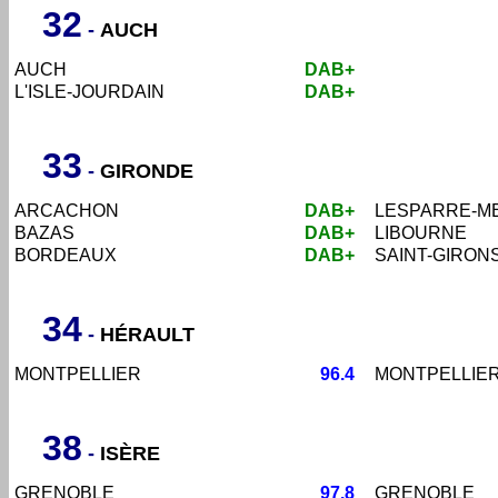
32
-
AUCH
AUCH
DAB+
L'ISLE-JOURDAIN
DAB+
33
-
GIRONDE
ARCACHON
DAB+
LESPARRE-M
BAZAS
DAB+
LIBOURNE
BORDEAUX
DAB+
SAINT-GIRON
34
-
HÉRAULT
MONTPELLIER
96.4
MONTPELLIE
38
-
ISÈRE
GRENOBLE
97.8
GRENOBLE