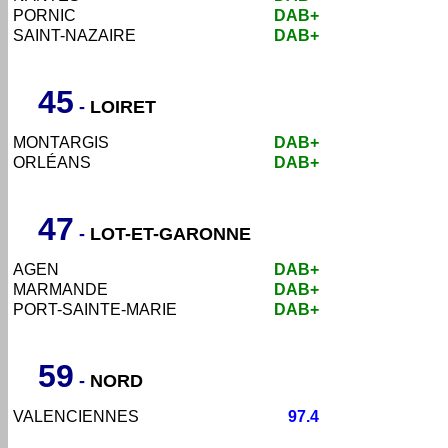
PORNIC
DAB+
SAINT-NAZAIRE
DAB+
45
-
LOIRET
MONTARGIS
DAB+
ORLÉANS
DAB+
4
7
-
LOT-ET-GARONNE
AGEN
DAB+
MARMANDE
DAB+
PORT-SAINTE-MARIE
DAB+
59
-
NORD
VALENCIENNES
97.4