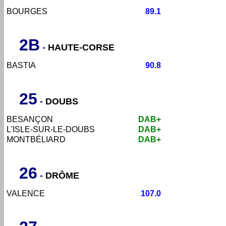
BOURGES
89.1
2B
-
HAUTE-CORSE
BASTIA
90.8
25
-
DOUBS
BESANÇON
DAB+
L'ISLE-SUR-LE-DOUBS
DAB+
MONTBÉLIARD
DAB+
26
-
DRÔME
VALENCE
107.0