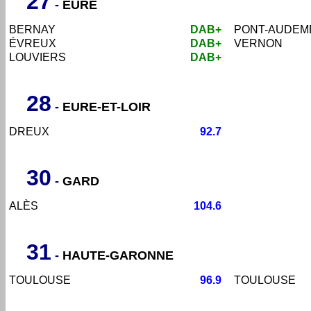
27
-
EURE
BERNAY
DAB+
PONT-AUDEM
ÉVREUX
DAB+
VERNON
LOUVIERS
DAB+
28
-
EURE-ET-LOIR
DREUX
92.7
30
-
GARD
ALÈS
104.6
31
-
HAUTE-GARONNE
TOULOUSE
96.9
TOULOUSE