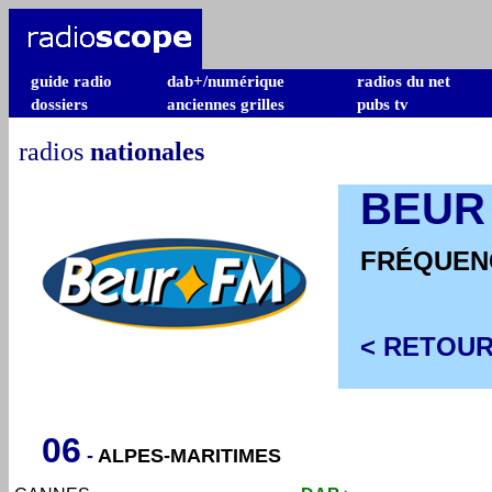
guide radio
dab+/numérique
radios du net
dossiers
anciennes grilles
pubs tv
radios
nationales
BEUR
FRÉQUEN
< RETOUR
06
-
ALPES-MARITIMES