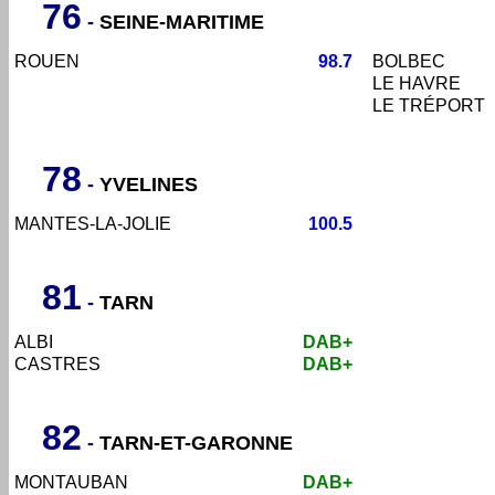
76
-
SEINE-MARITIME
ROUEN
98.7
BOLBEC
LE HAVRE
LE TRÉPORT
78
-
YVELINES
MANTES-LA-JOLIE
100.5
81
-
TARN
ALBI
DAB+
CASTRES
DAB+
8
2
-
TARN-ET-GARONNE
MONTAUBAN
DAB+