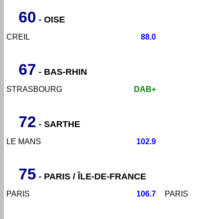
60
-
OISE
CREIL
88.0
67
-
BAS-RHIN
STRASBOURG
DAB+
72
-
SARTHE
LE MANS
102.9
75
-
PARIS / ÎLE-DE-FRANCE
PARIS
106.7
PARIS