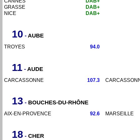
CANNES
DAB+
GRASSE
DAB+
NICE
DAB+
10
-
AUBE
TROYES
94.0
11
-
AUDE
CARCASSONNE
107.3
CARCASSON
13
-
BOUCHES-DU-RHÔNE
AIX-EN-PROVENCE
92.6
MARSEILLE
18
-
CHER