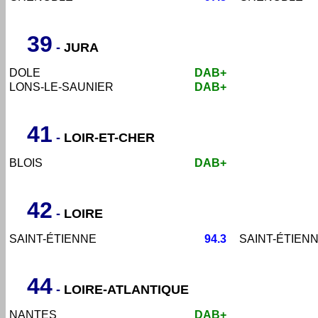
39
-
JURA
DOLE
DAB+
LONS-LE-SAUNIER
DAB+
41
-
LOIR-ET-CHER
BLOIS
DAB+
42
-
LOIRE
SAINT-ÉTIENNE
94.3
SAINT-ÉTIEN
44
-
LOIRE-ATLANTIQUE
NANTES
DAB+