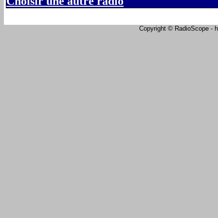
Choisir une autre radio
Copyright © RadioScope - ht