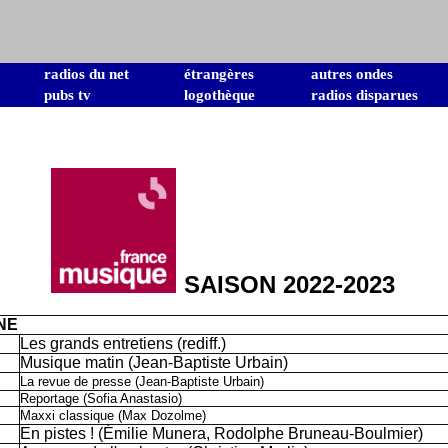
radios du net
étrangères
autres ondes
pubs tv
logothèque
radios disparues
SAISON 2022-2023
NE
Les grands entretiens (rediff.)
Musique matin (Jean-Baptiste Urbain)
La revue de presse (Jean-Baptiste Urbain)
Reportage (Sofia Anastasio)
Maxxi classique (Max Dozolme)
En pistes ! (Émilie Munera, Rodolphe Bruneau-Boulmier)