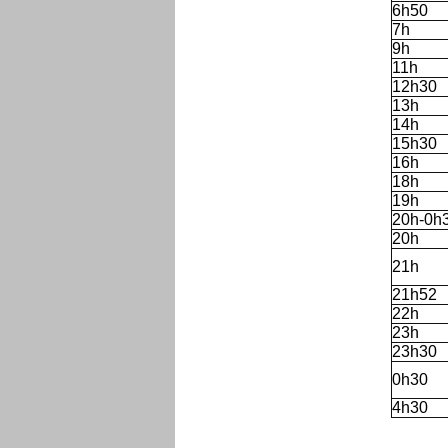
6h50
7h
9h
11h
12h30
13h
14h
15h30
16h
18h
19h
20h-0h
20h
21h
21h52
22h
23h
23h30
0h30
4h30