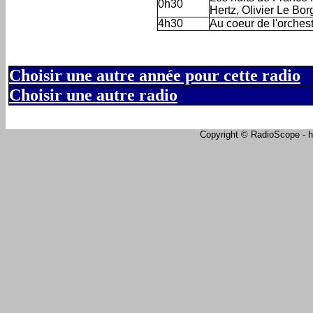
0h30
Hertz, Olivier Le Bor
4h30
Au coeur de l'orchestr
Choisir une autre année pour cette radio
Choisir une autre radio
Copyright © RadioScope - ht