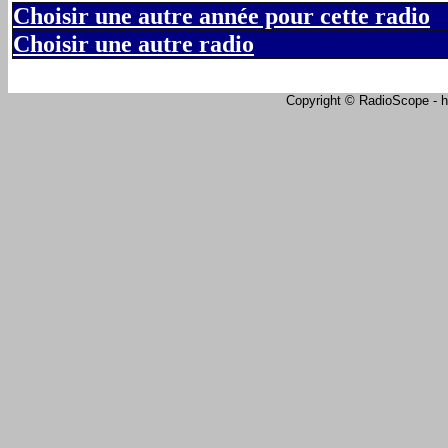
Choisir une autre année pour cette radio
Choisir une autre radio
Copyright © RadioScope - ht