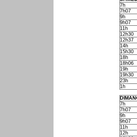
7h
7h07
9h
9h07
11h
12h30
12h37
14h
15h30
18h
18h06
19h
19h30
23h
1h
'
DIMAN
7h
7h07
9h
9h07
11h
12h