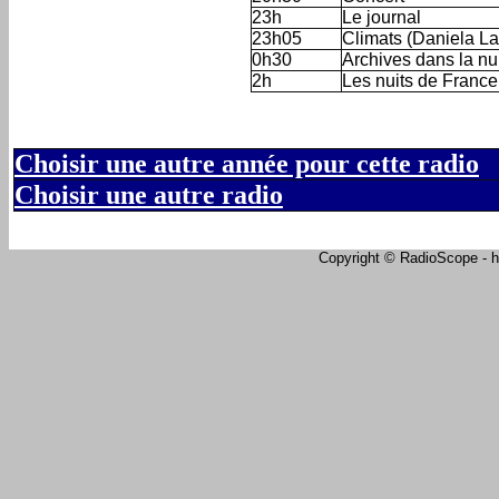
23h
Le journal
23h05
Climats (Daniela La
0h30
Archives dans la nu
2h
Les nuits de Franc
Choisir une autre année pour cette radio
Choisir une autre radio
Copyright © RadioScope - ht