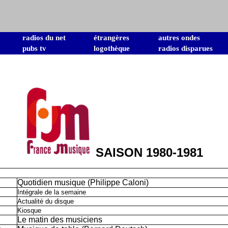
radios du net
étrangères
autres ondes
pubs tv
logothèque
radios disparues
SAISON 1980-1981
Quotidien musique (Philippe Caloni)
Intégrale de la semaine
Actualité du disque
Kiosque
Le matin des musiciens