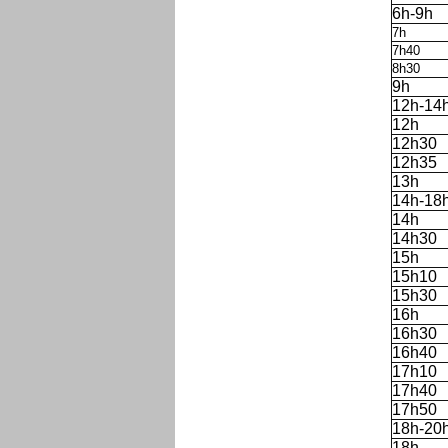
6h-9h
7h
7h40
8h30
9h
12h-14
12h
12h30
12h35
13h
14h-18
14h
14h30
15h
15h10
15h30
16h
16h30
16h40
17h10
17h40
17h50
18h-20
18h