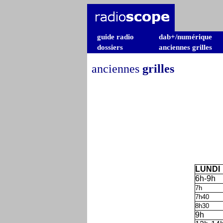
guide radio
dab+/numérique
dossiers
anciennes grilles
anciennes
grilles
LUNDI
6h-9h
7h
7h40
8h30
9h