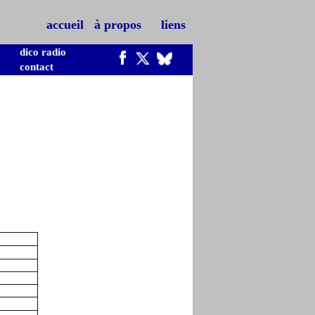
accueil
à propos
liens
dico radio
contact