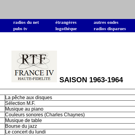
radios du net
étrangères
autres ondes
pubs tv
logothèque
radios disparues
SAISON 1963-1964
La pêche aux disques
Sélection M.F.
Musique au piano
Couleurs sonores (Charles Chaynes)
Musique de table
Bourse du jazz
Le concert du lundi