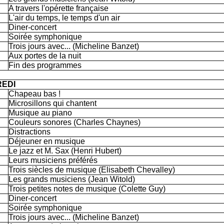
A travers l'opérette française
L'air du temps, le temps d'un air
Diner-concert
Soirée symphonique
Trois jours avec... (Micheline Banzet)
Aux portes de la nuit
Fin des programmes
EDI
Chapeau bas !
Microsillons qui chantent
Musique au piano
Couleurs sonores (Charles Chaynes)
Distractions
Déjeuner en musique
Le jazz et M. Sax (Henri Hubert)
Leurs musiciens préférés
Trois siècles de musique (Elisabeth Chevalley)
Les grands musiciens (Jean Witold)
Trois petites notes de musique (Colette Guy)
Diner-concert
Soirée symphonique
Trois jours avec... (Micheline Banzet)