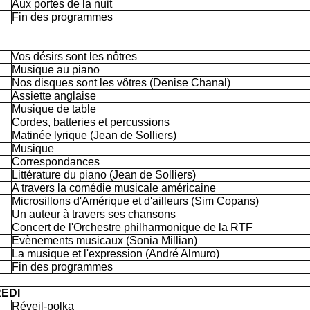
Aux portes de la nuit
Fin des programmes
Vos désirs sont les nôtres
Musique au piano
Nos disques sont les vôtres (Denise Chanal)
Assiette anglaise
Musique de table
Cordes, batteries et percussions
Matinée lyrique (Jean de Solliers)
Musique
Correspondances
Littérature du piano (Jean de Solliers)
A travers la comédie musicale américaine
Microsillons d'Amérique et d'ailleurs (Sim Copans)
Un auteur à travers ses chansons
Concert de l'Orchestre philharmonique de la RTF
Evènements musicaux (Sonia Millian)
La musique et l'expression (André Almuro)
Fin des programmes
EDI
Réveil-polka