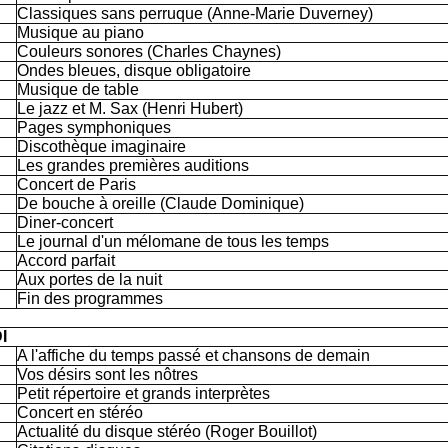
Classiques sans perruque (Anne-Marie Duverney)
Musique au piano
Couleurs sonores (Charles Chaynes)
Ondes bleues, disque obligatoire
Musique de table
Le jazz et M. Sax (Henri Hubert)
Pages symphoniques
Discothèque imaginaire
Les grandes premières auditions
Concert de Paris
De bouche à oreille (Claude Dominique)
Diner-concert
Le journal d'un mélomane de tous les temps
Accord parfait
Aux portes de la nuit
Fin des programmes
I
A l'affiche du temps passé et chansons de demain
Vos désirs sont les nôtres
Petit répertoire et grands interprètes
Concert en stéréo
Actualité du disque stéréo (Roger Bouillot)