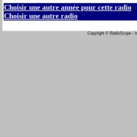
Choisir une autre année pour cette radio
Choisir une autre radio
Copyright © RadioScope - ht