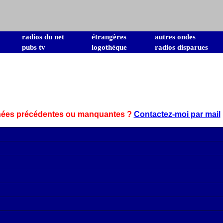
radios du net
étrangères
autres ondes
pubs tv
logothèque
radios disparues
nnées précédentes ou manquantes ?
Contactez-moi par mail