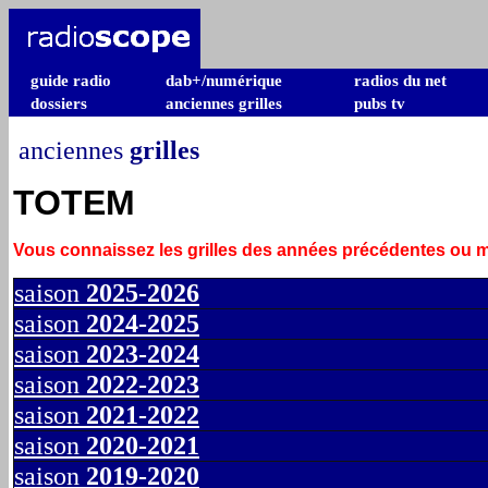
guide radio
dab+/numérique
radios du net
dossiers
anciennes grilles
pubs tv
anciennes
grilles
TOTEM
Vous connaissez les grilles des années précédentes ou
saison
2025-2026
saison
2024-2025
saison
2023-2024
saison
2022-2023
saison
2021-2022
saison
2020-2021
saison
2019-2020