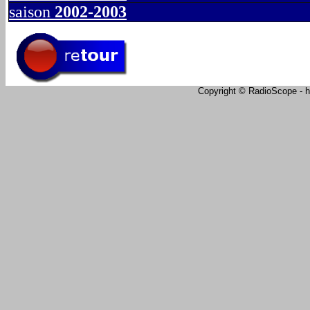
saison
2002-2003
Copyright © RadioScope - ht