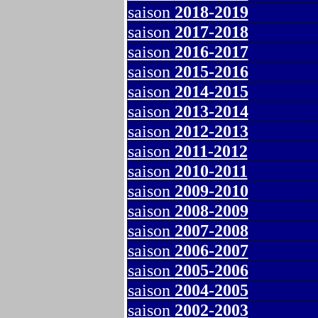
saison
2018-2019
saison
2017-2018
saison
2016-2017
saison
2015-2016
saison
2014-2015
saison
2013-2014
saison
2012-2013
saison
2011-2012
saison
2010-2011
saison
2009-2010
saison
2008-2009
saison
2007-2008
saison
2006-2007
saison
2005-2006
saison
2004-2005
saison
2002-2003