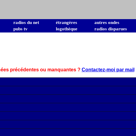
radios du net
étrangères
autres ondes
pubs tv
logothèque
radios disparues
nnées précédentes ou manquantes ?
Contactez-moi par mail