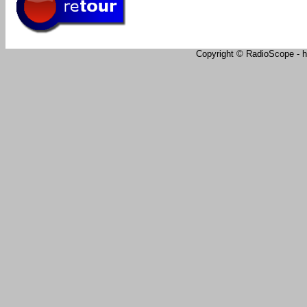
Copyright © RadioScope - ht