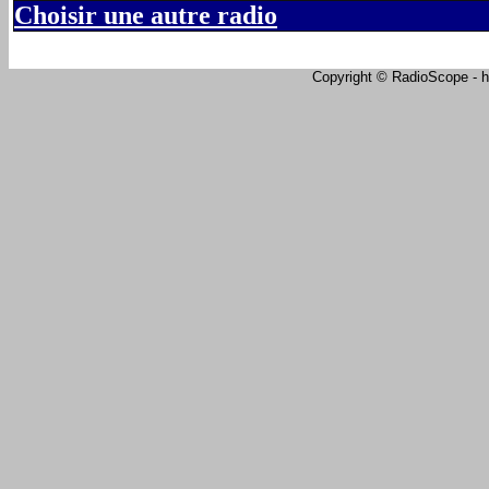
Choisir une autre radio
Copyright © RadioScope - ht