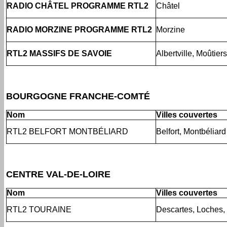
RADIO CHÂTEL PROGRAMME RTL2
Châtel
RADIO MORZINE PROGRAMME RTL2
Morzine
RTL2 MASSIFS DE SAVOIE
Albertville, Moûtier
BOURGOGNE FRANCHE-COMTÉ
Nom
Villes couvertes
RTL2 BELFORT MONTBÉLIARD
Belfort, Montbéliard
CENTRE VAL-DE-LOIRE
Nom
Villes couvertes
RTL2 TOURAINE
Descartes, Loches,