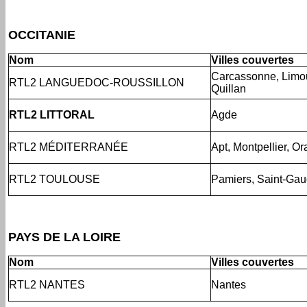
OCCITANIE
Nom
Villes couvertes
Carcassonne, Limou
RTL2 LANGUEDOC-ROUSSILLON
Quillan
RTL2 LITTORAL
Agde
RTL2 MÉDITERRANÉE
Apt, Montpellier, O
RTL2 TOULOUSE
Pamiers, Saint-Gau
PAYS DE LA LOIRE
Nom
Villes couvertes
RTL2 NANTES
Nantes