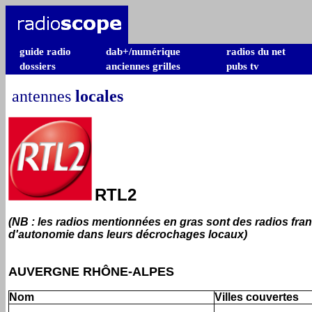
guide radio
dab+/numérique
radios du net
dossiers
anciennes grilles
pubs tv
antennes
locales
RTL2
(NB : les radios mentionnées en gras sont des radios fra
d'autonomie dans leurs décrochages locaux)
AUVERGNE RHÔNE-ALPES
Nom
Villes couvertes