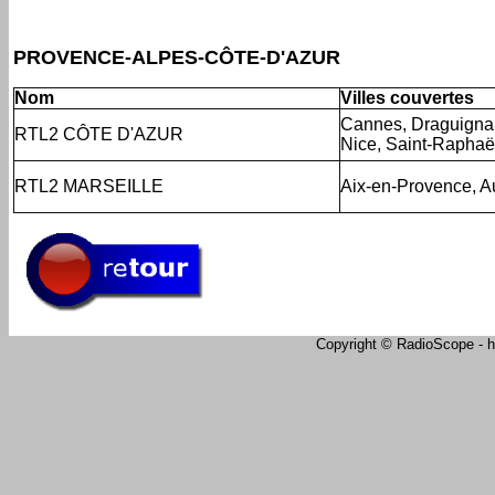
PROVENCE-ALPES-CÔTE-D'AZUR
Nom
Villes couvertes
Cannes, Draguignan
RTL2 CÔTE D'AZUR
Nice, Saint-Raphaël
RTL2 MARSEILLE
Aix-en-Provence, A
Copyright © RadioScope - ht