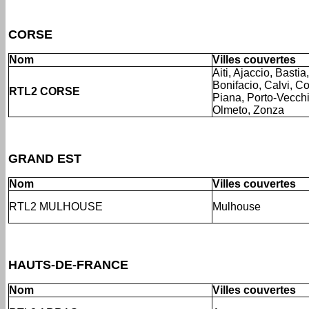
CORSE
Nom
Villes couvertes
Aiti, Ajaccio, Basti
Bonifacio, Calvi, C
RTL2 CORSE
Piana, Porto-Vecchi
Olmeto, Zonza
GRAND EST
Nom
Villes couvertes
RTL2 MULHOUSE
Mulhouse
HAUTS-DE-FRANCE
Nom
Villes couvertes