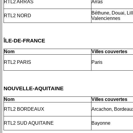
RTL2 ARRAS
Arras
Béthune, Douai, Lill
RTL2 NORD
Valenciennes
ÎLE-DE-FRANCE
Nom
Villes couvertes
RTL2 PARIS
Paris
NOUVELLE-AQUITAINE
Nom
Villes couvertes
RTL2 BORDEAUX
Arcachon, Bordeau
RTL2 SUD AQUITAINE
Bayonne